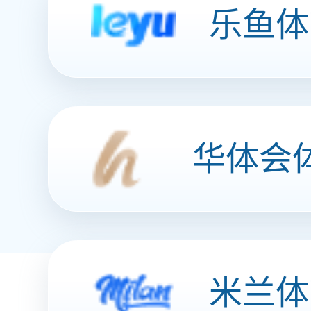
电竞频道
热门电竞赛事全覆盖，支持边看边聊功能，打造
专属电竞内容互动专区。