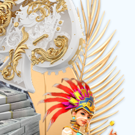
驱动
断迭代功能细节与视觉交互体验，结合 AI 智
户提供精准内容分发与个性化推荐，增强整体
站？
制建设，再到用户服务体系，米兰官方网