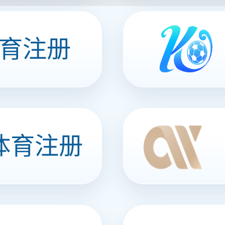
兰官方网站 提供覆盖多项目的专业内容，让你随时掌握第一手体育
赛事解说
多语种解说覆盖国际赛事，结合战术分析与实时
解读，提升用户观赛理解深度。