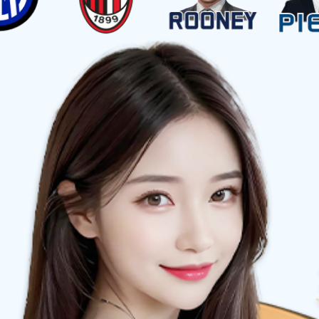
官方网站 · 值得信赖的体育数
构建一个以赛事内容、数据服务与智能分析为核心的数字生态平台
体验。平台以稳定技术架构和合规体系赢得市场认可，深受米兰
以信任构建口碑
数据传输流程，通过部署
所有服务均基于合规化机
问与高并发下的稳定运行，全
致力于构建高可信度生态
牌形象。