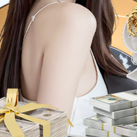
持续优化，数据
方网站 已服务覆盖东南
平台基于用户行为分析，不
本地适配的服务能力。
能算法与赛事数据，为用
互动价值。
什么全球用户都信赖米兰官方网
站式的信息服务提供商。从实时数据同步到安全机