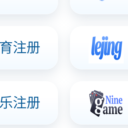
多维安全防御模型
多个层面构建立体式防御体系，涵盖数据传输、账户操作与隐私
营造安全、稳定的使用体验。
数据加密层
SSL加密
隔离存储
所有用户数据经米兰官方网站安全处理，并在服
务器内部分层存储隔离。