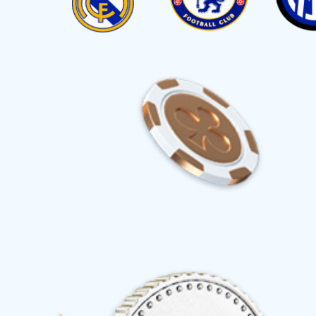
米兰
米兰官方网站 专注于
时信息与多终端互动
技术驱动，性能优先
平台采用自研系统架构，持续优化加载速度与
全球 CDN 加速节点，实现不同地区高速访
面提升用户操作流畅度。