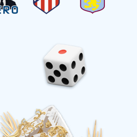
据平台
，聚焦全球体育用户的实
官方网站用户喜爱。
制运营，平台数据透明、交易流程规范，长期
系统，持续服务全球数百万用户，树立良好品