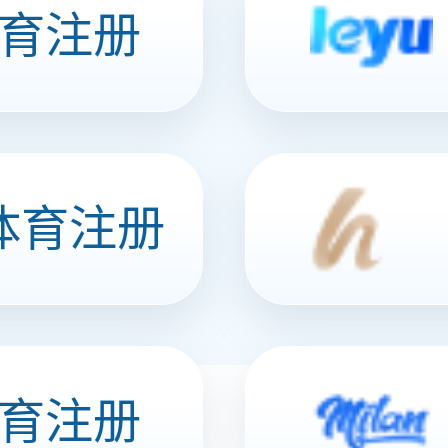
赛事专题
整合重要赛事专题页、球队档案与图文集锦，适
合深入了解比赛背景与阵容走势。