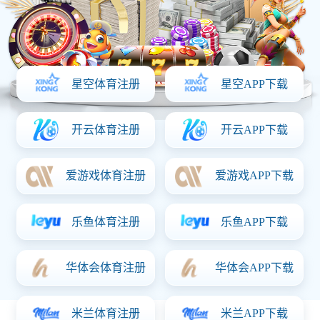
拜仁3000万尝试回购克罗斯 vs 皇
马开出一年短约：中场大师职业生
涯最后选择