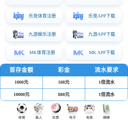
2026-06-12 14:14
41 次阅读
首页
/
体育资讯
德国转会市场近日传出重磅消息，德甲豪门拜仁慕尼
黑正酝酿以3000万欧元回购旧将托尼·克罗斯，而与此
同时，皇家马德里也为这位34岁的中场大师提供了一
份为期一年的续约合同。这意味着，克罗斯的职业生
涯即将迎来一次关键抉择：是回归熟悉的安联球场，
还是坚守伯纳乌直至挂靴？