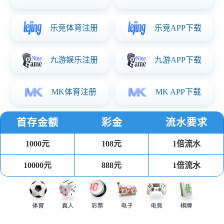
首页
/
体育资讯
在昨晚进行的CBA常规赛焦点战中，北京首钢男篮客
场挑战浙江稠州金租，比赛进行到第四节关键时刻，
首钢队主帅莱登因对一次三分线外的判罚提出强烈质
疑，被当值裁判直接驱逐出场。赛后，技术代表在查
阅录像回放后承认，裁判确实漏判了一次对北京首钢
外援的三分犯规——这次争议判罚的漏判，不仅直接
改变了比赛走向，更让莱登的愤怒和离场成为全场焦
点。