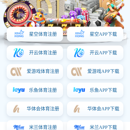
北京首钢主帅莱登因质疑判罚被
逐，技术代表承认漏判三分犯规
2026-06-05 19:44
59 次阅读