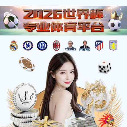
注册入口
全天更新 ·
米兰官方网站
赛事实时同步
无论您身在何处，
米兰官方网站APP
为您带来高
速、高清、稳定的观赛体验。
下载客户端
网页端访问